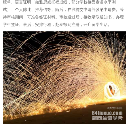
绩单、语言证明（如雅思或托福成绩，部分学校接受泰语水平测
试）、个人陈述、推荐信等。随后，在线提交申请并缴纳申请费。等
待审核期间，可准备签证材料。审核通过后，接收录取通知书，办理
学生签证。最后，安排行程，赴泰报到注册，开启留学生活。