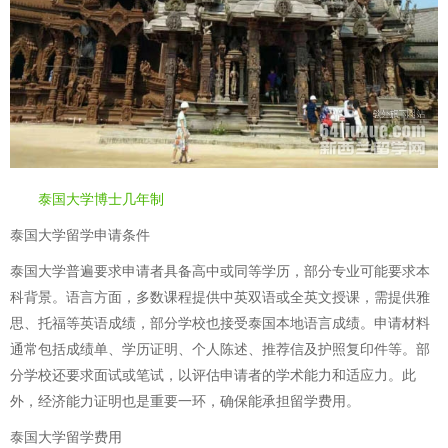
泰国大学博士几年制
泰国大学留学申请条件
泰国大学普遍要求申请者具备高中或同等学历，部分专业可能要求本
科背景。语言方面，多数课程提供中英双语或全英文授课，需提供雅
思、托福等英语成绩，部分学校也接受泰国本地语言成绩。申请材料
通常包括成绩单、学历证明、个人陈述、推荐信及护照复印件等。部
分学校还要求面试或笔试，以评估申请者的学术能力和适应力。此
外，经济能力证明也是重要一环，确保能承担留学费用。
泰国大学留学费用