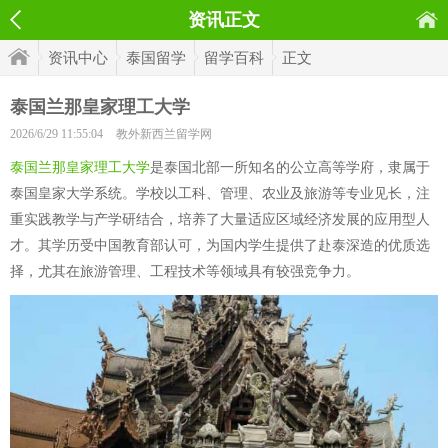
资讯正文
资讯中心
泰国留学
留学百科
正文
泰国兰那皇家理工大学
2026/6/29 11:55:04
教外新西兰留学网
泰国兰那皇家理工大学
是泰国北部一所知名的公立高等学府，隶属于
泰国皇家大学系统。学校以工科、管理、农业及旅游等专业见长，注
重实践教学与产学研结合，培养了大量适应区域经济发展的应用型人
才。其学历受中国教育部认可，为国内学生提供了赴泰深造的优质选
择，尤其在旅游管理、工程技术等领域具有较强竞争力。