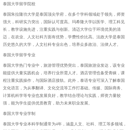
泰国大学留学院校
泰国朱拉隆功大学是泰国顶尖学府，在多个学科领域处于领先，师资
强大，科研实力突出，国际认可度高。玛希隆大学以医学、理工科见
长，教学设施先进，注重实践与创新。清迈大学位于环境优美的清
迈，在农业、人文社科方面有优势，学费性价比高。法政大学是泰国
历史悠久的大学，人文社科专业出色，培养众多政治、法律人才。
泰国大学留学专业
泰国大学热门专业中，旅游管理优势突出，泰国旅游业发达，该专业
能提供大量实践机会，培养行业所需人才。酒店管理也备受青睐，课
程注重实践操作，与国际酒店接轨。此外，泰语专业可深入了解泰国
文化语言，为从事翻译、文化交流等工作打基础。传媒、国际商务、
计算机科学等专业也发展良好，教学结合理论与实践，师资力量较
强，能为学生提供优质教育，助力未来职业发展。
泰国大学专业学制
泰国大学专业本科学制通常为4年，涵盖人文、社科、理工等多领域，