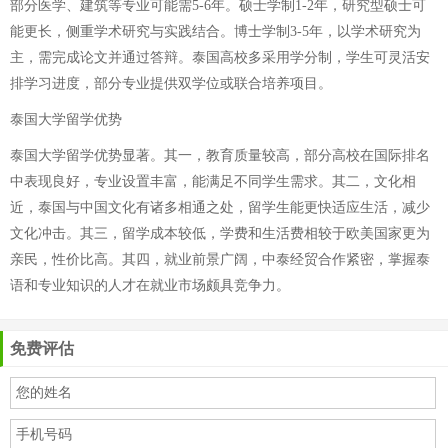
部分医学、建筑等专业可能需5-6年。硕士学制1-2年，研究型硕士可
能更长，侧重学术研究与实践结合。博士学制3-5年，以学术研究为
主，需完成论文并通过答辩。泰国高校多采用学分制，学生可灵活安
排学习进度，部分专业提供双学位或联合培养项目。
泰国大学留学优势
泰国大学留学优势显著。其一，教育质量较高，部分高校在国际排名
中表现良好，专业设置丰富，能满足不同学生需求。其二，文化相
近，泰国与中国文化有诸多相通之处，留学生能更快适应生活，减少
文化冲击。其三，留学成本较低，学费和生活费相较于欧美国家更为
亲民，性价比高。其四，就业前景广阔，中泰经贸合作紧密，掌握泰
语和专业知识的人才在就业市场颇具竞争力。
免费评估