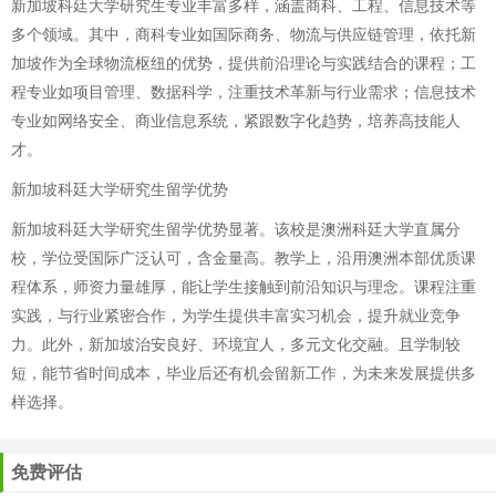
新加坡科廷大学研究生专业丰富多样，涵盖商科、工程、信息技术等
多个领域。其中，商科专业如国际商务、物流与供应链管理，依托新
加坡作为全球物流枢纽的优势，提供前沿理论与实践结合的课程；工
程专业如项目管理、数据科学，注重技术革新与行业需求；信息技术
专业如网络安全、商业信息系统，紧跟数字化趋势，培养高技能人
才。
新加坡科廷大学研究生留学优势
新加坡科廷大学研究生留学优势显著。该校是澳洲科廷大学直属分
校，学位受国际广泛认可，含金量高。教学上，沿用澳洲本部优质课
程体系，师资力量雄厚，能让学生接触到前沿知识与理念。课程注重
实践，与行业紧密合作，为学生提供丰富实习机会，提升就业竞争
力。此外，新加坡治安良好、环境宜人，多元文化交融。且学制较
短，能节省时间成本，毕业后还有机会留新工作，为未来发展提供多
样选择。
免费评估