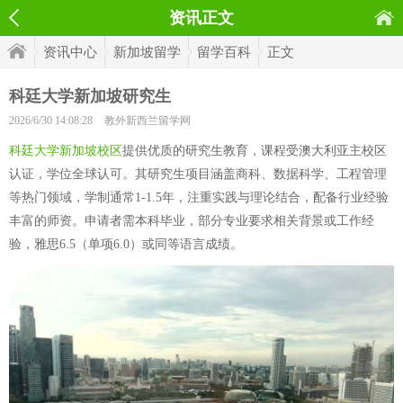
资讯正文
资讯中心
新加坡留学
留学百科
正文
科廷大学新加坡研究生
2026/6/30 14:08:28
教外新西兰留学网
科廷大学新加坡校区
提供优质的研究生教育，课程受澳大利亚主校区
认证，学位全球认可。其研究生项目涵盖商科、数据科学、工程管理
等热门领域，学制通常1-1.5年，注重实践与理论结合，配备行业经验
丰富的师资。申请者需本科毕业，部分专业要求相关背景或工作经
验，雅思6.5（单项6.0）或同等语言成绩。