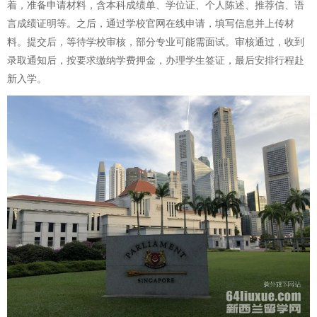
着，准备申请材料，含本科成绩单、学位证、个人陈述、推荐信、语
言成绩证明等。之后，通过学校官网在线申请，填写信息并上传材
料。提交后，等待学校审核，部分专业可能需面试。审核通过，收到
录取通知后，按要求缴纳学费押金，办理学生签证，最后安排行程赴
新入学。