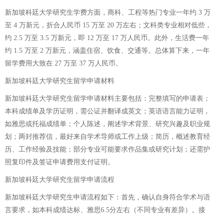
新加坡科廷大学研究生学费方面，商科、工程等热门专业一年约 3 万
至 4 万新元，折合人民币 15 万至 20 万左右；文科类专业相对低些，
约 2.5 万至 3.5 万新元，即 12 万至 17 万人民币。此外，生活费一年
约 1.5 万至 2 万新元，涵盖住宿、饮食、交通等。总体算下来，一年
留学费用大致在 27 万至 37 万人民币。
新加坡科廷大学研究生留学申请材料
新加坡科廷大学研究生留学申请材料主要包括：完整填写的申请表；
本科成绩单及学历证明，需公证并翻译成英文；英语语言能力证明，
如雅思或托福成绩单；个人陈述，阐述学术背景、研究兴趣及职业规
划；两封推荐信，最好来自学术导师或工作上级；简历，概述教育经
历、工作经验及技能；部分专业可能要求作品集或研究计划；还需护
照复印件及签证申请费用支付证明。
新加坡科廷大学研究生留学申请流程
新加坡科廷大学研究生申请流程如下：首先，确认自身符合学术与语
言要求，如本科成绩达标、雅思6.5分左右（不同专业有差异）。接