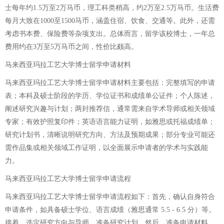
士每年约1.5万至2万马币，理工科类稍高，约2万至2.5万马币。生活费
每月大致在1000至1500马币，涵盖住宿、饮食、交通等。此外，还需
考虑书本费、保险费等杂项支出。总体而言，留学该校博士，一年总
费用约在3万至5万马币之间，性价比颇高。
马来西亚玛拉工艺大学博士留学申请材料
马来西亚玛拉工艺大学博士留学申请材料主要包括：完整填写的申请
表；本科及硕士阶段的学历、学位证书和成绩单公证件；个人陈述，
阐述研究兴趣与计划；两封推荐信，通常需来自学术导师或相关领域
专家；有效护照复印件；英语语言能力证明，如雅思或托福成绩单；
研究计划书，清晰说明研究方向、方法及预期成果；部分专业可能还
需作品集或相关领域工作证明，以全面展示申请者的学术与实践能
力。
马来西亚玛拉工艺大学博士留学申请流程
马来西亚玛拉工艺大学博士留学申请流程如下：首先，确认自身符合
申请条件，如具备硕士学位、语言成绩（雅思通常 5.5 - 6.5 分）等。
接着，选定研究方向与导师，准备研究计划。然后，准备申请材料，