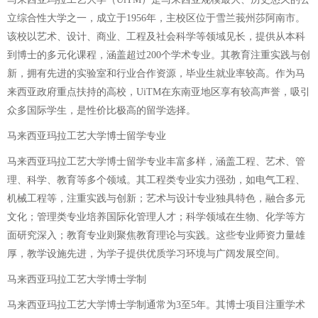
立综合性大学之一，成立于1956年，主校区位于雪兰莪州莎阿南市。
该校以艺术、设计、商业、工程及社会科学等领域见长，提供从本科
到博士的多元化课程，涵盖超过200个学术专业。其教育注重实践与创
新，拥有先进的实验室和行业合作资源，毕业生就业率较高。作为马
来西亚政府重点扶持的高校，UiTM在东南亚地区享有较高声誉，吸引
众多国际学生，是性价比极高的留学选择。
马来西亚玛拉工艺大学博士留学专业
马来西亚玛拉工艺大学博士留学专业丰富多样，涵盖工程、艺术、管
理、科学、教育等多个领域。其工程类专业实力强劲，如电气工程、
机械工程等，注重实践与创新；艺术与设计专业独具特色，融合多元
文化；管理类专业培养国际化管理人才；科学领域在生物、化学等方
面研究深入；教育专业则聚焦教育理论与实践。这些专业师资力量雄
厚，教学设施先进，为学子提供优质学习环境与广阔发展空间。
马来西亚玛拉工艺大学博士学制
马来西亚玛拉工艺大学博士学制通常为3至5年。其博士项目注重学术