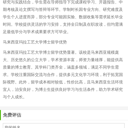
研究与实践结合，学生需在导师指导下完成课程学习、开题报告、中
期考核及论文撰写与答辩等环节。学制时长因专业方向、研究难度及
学生个人进度而异，部分专业可能因实验、数据收集等需求延长毕业
时间。学校提供灵活的学习安排，支持全日制及在职攻读，但均需满
足最低学分与学术成果要求方可毕业。
马来西亚玛拉工艺大学博士留学优势
马来西亚玛拉工艺大学博士留学优势显著。该校是马来西亚规模庞
大、历史悠久的公立大学，学术资源丰富，师资力量雄厚，能提供高
质量的博士教育。其学科门类齐全，涵盖多领域，满足不同学生需
求。学校注重国际交流与合作，提供多元文化学习环境，利于拓宽国
际视野。此外，留学成本相对较低，性价比高，且马来西亚生活环境
宜人，治安良好，为博士生提供良好学习与生活条件，助力学术研究
与个人成长。
免费评估