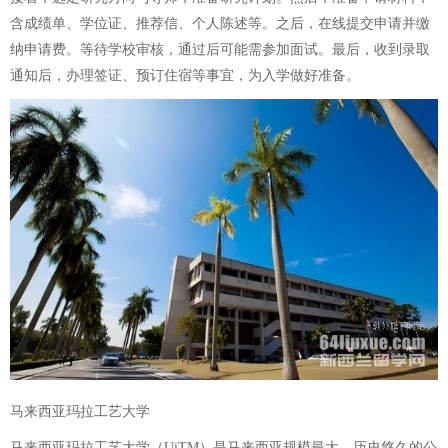
含成绩单、学位证、推荐信、个人陈述等。之后，在线提交申请并缴
纳申请费。等待学校审核，通过后可能需参加面试。最后，收到录取
通知后，办理签证、预订住宿等事宜，为入学做好准备。
马来西亚玛拉工艺大学
马来西亚玛拉工艺大学（UiTM）是马来西亚规模最大、历史悠久的公