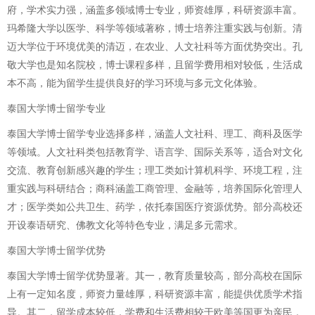
府，学术实力强，涵盖多领域博士专业，师资雄厚，科研资源丰富。
玛希隆大学以医学、科学等领域著称，博士培养注重实践与创新。清
迈大学位于环境优美的清迈，在农业、人文社科等方面优势突出。孔
敬大学也是知名院校，博士课程多样，且留学费用相对较低，生活成
本不高，能为留学生提供良好的学习环境与多元文化体验。
泰国大学博士留学专业
泰国大学博士留学专业选择多样，涵盖人文社科、理工、商科及医学
等领域。人文社科类包括教育学、语言学、国际关系等，适合对文化
交流、教育创新感兴趣的学生；理工类如计算机科学、环境工程，注
重实践与科研结合；商科涵盖工商管理、金融等，培养国际化管理人
才；医学类如公共卫生、药学，依托泰国医疗资源优势。部分高校还
开设泰语研究、佛教文化等特色专业，满足多元需求。
泰国大学博士留学优势
泰国大学博士留学优势显著。其一，教育质量较高，部分高校在国际
上有一定知名度，师资力量雄厚，科研资源丰富，能提供优质学术指
导。其二，留学成本较低，学费和生活费相较于欧美等国更为亲民，