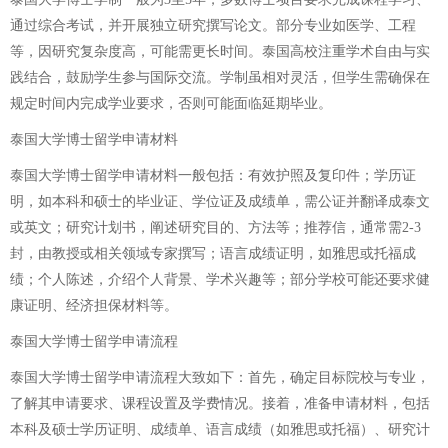
通过综合考试，并开展独立研究撰写论文。部分专业如医学、工程
等，因研究复杂度高，可能需更长时间。泰国高校注重学术自由与实
践结合，鼓励学生参与国际交流。学制虽相对灵活，但学生需确保在
规定时间内完成学业要求，否则可能面临延期毕业。
泰国大学博士留学申请材料
泰国大学博士留学申请材料一般包括：有效护照及复印件；学历证
明，如本科和硕士的毕业证、学位证及成绩单，需公证并翻译成泰文
或英文；研究计划书，阐述研究目的、方法等；推荐信，通常需2-3
封，由教授或相关领域专家撰写；语言成绩证明，如雅思或托福成
绩；个人陈述，介绍个人背景、学术兴趣等；部分学校可能还要求健
康证明、经济担保材料等。
泰国大学博士留学申请流程
泰国大学博士留学申请流程大致如下：首先，确定目标院校与专业，
了解其申请要求、课程设置及学费情况。接着，准备申请材料，包括
本科及硕士学历证明、成绩单、语言成绩（如雅思或托福）、研究计