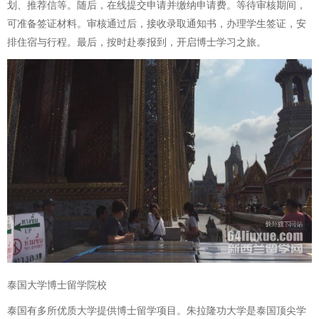
划、推荐信等。随后，在线提交申请并缴纳申请费。等待审核期间，
可准备签证材料。审核通过后，接收录取通知书，办理学生签证，安
排住宿与行程。最后，按时赴泰报到，开启博士学习之旅。
泰国大学博士留学院校
泰国有多所优质大学提供博士留学项目。朱拉隆功大学是泰国顶尖学