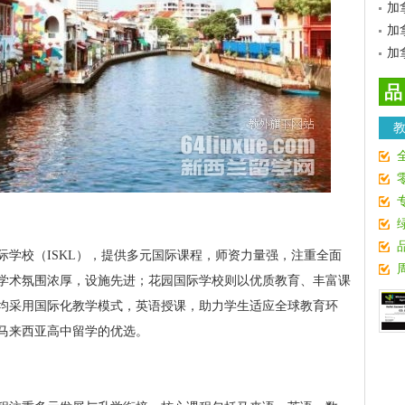
加
加
加
品
际学校（ISKL），提供多元国际课程，师资力量强，注重全面
学术氛围浓厚，设施先进；花园国际学校则以优质教育、丰富课
均采用国际化教学模式，英语授课，助力学生适应全球教育环
马来西亚高中留学的优选。