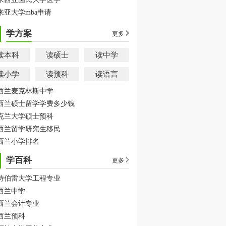
来亚大学mba申请
学方案
更多
读本科
读硕士
读中学
读小学
读预科
读语言
西兰麦克林斯中学
西兰硕士留学学费多少钱
克兰大学硕士预科
西兰留学研究生移民
西兰小学排名
学百科
更多
特伯雷大学工程专业
西兰中学
西兰会计专业
西兰预科