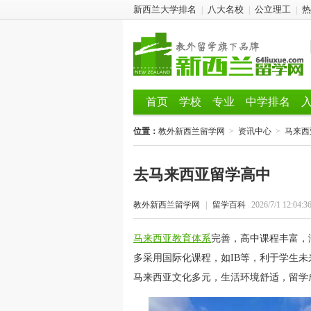
新西兰大学排名
八大名校
公立理工
热
|
|
|
首页
学校
专业
中学排名
位置：
教外新西兰留学网
>
资讯中心
>
马来西
去马来西亚留学高中
教外新西兰留学网
|
留学百科
2026/7/1 12:04:3
马来西亚教育体系
完善，高中课程丰富，
多采用国际化课程，如IB等，利于学生
马来西亚文化多元，生活环境舒适，留学