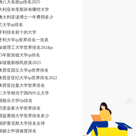
洲八大名校qs排名2025
大利亚布里斯班有哪些大学
澳大利亚读博士一年费用多少
兰大学qs排名
牙利排名前十的大学
牙利大学qs世界排名一览表
加坡理工大学世界排名2024qs
025年新加坡大学qs排名
加坡最新移民政策2023
来西亚国立大学qs世界排名
来西亚世纪大学qs世界排名2022
来西亚拉曼大学世界排名
仁大学相当于国内什么大学
国格乐大学Qs排名
武里皇家大学世界排名
国提赛德大学世界排名多少
国萨塞克斯大学排名全球
国硕士申请难度排名