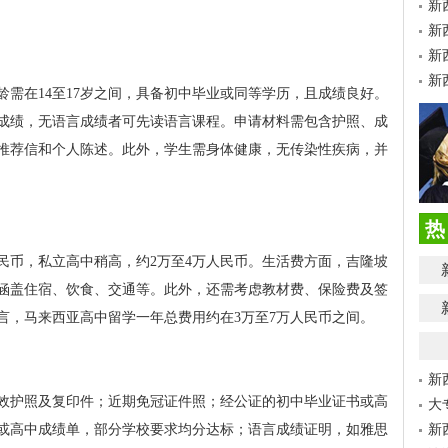
新
新
新
新
需在14至17岁之间，具备初中毕业或同等学历，且成绩良好。
成绩，无语言成绩者可先读语言课程。申请材料需包含护照、成
推荐信和个人陈述。此外，学生需身体健康，无传染性疾病，并
热
民币，私立高中稍高，约2万至4万人民币。生活费方面，吉隆坡
民币，涵盖住宿、饮食、交通等。此外，还需考虑教材费、保险费及签
言，马来西亚高中留学一年总费用约在3万至7万人民币之间。
新
效护照及复印件；近期免冠证件照；经公证的初中毕业证书或高
大
或高中成绩单，部分学校要求均分达标；语言成绩证明，如雅思
新