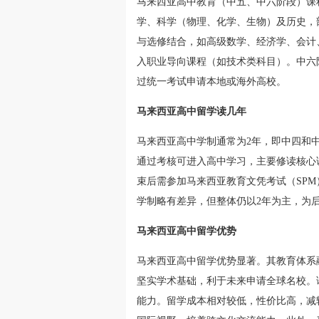
马来西亚高中教育（中五、中六阶段）课
学、科学（物理、化学、生物）及历史，
与选修结合，如高级数学、经济学、会计
入职业导向课程（如技术类科目）。中六
过统一考试申请本地或海外高校。
马来西亚高中留学读几年
马来西亚高中学制通常为2年，即中四和
通过考核可进入高中学习，主要修读核心
束后需参加马来西亚教育文凭考试（SP
学制略有差异，但整体仍以2年为主，为
马来西亚高中留学优势
马来西亚高中留学优势显著。其教育体系融
坚实学术基础，利于未来申请全球名校。
能力。留学成本相对较低，性价比高，减