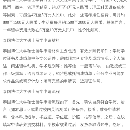
民币，商科、管理类稍高，约3万至4万元人民币，理工科因设备成本
等因素，可能达4万至5万元人民币。此外，还需考虑住宿费，每月约
800至1500元人民币；生活费每月约1500至2000元人民币。总体而言，
一年留学费用大致在6万至10万元人民币，性价比颇高。
泰国博仁大学硕士留学申请材料
泰国博仁大学硕士留学申请材料主要包括：有效护照复印件；学历学
位证书及成绩单中英文公证件，需体现本科专业及成绩情况；个人陈
述，阐述留学动机、学术规划等；推荐信，一般需2-3封，由教授或工
作上级撰写；语言成绩证明，如雅思或托福成绩单；部分专业可能要
求作品集或研究计划；填写完整的申请表；近期证件照。
泰国博仁大学硕士留学申请流程
泰国博仁大学硕士留学申请流程如下：首先，确认自身符合学历、语
言（如雅思 5.0 或通过校内英语测试）等条件。接着，准备申请材
料，含本科成绩单、毕业证、学位证、护照、推荐信等。之后，在线
填写申请表并提交材料。学校审核通过后，发放录取通知书。然后，