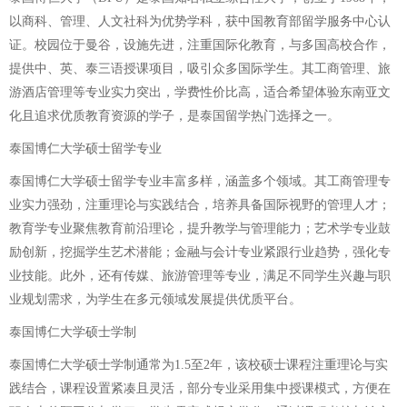
以商科、管理、人文社科为优势学科，获中国教育部留学服务中心认
证。校园位于曼谷，设施先进，注重国际化教育，与多国高校合作，
提供中、英、泰三语授课项目，吸引众多国际学生。其工商管理、旅
游酒店管理等专业实力突出，学费性价比高，适合希望体验东南亚文
化且追求优质教育资源的学子，是泰国留学热门选择之一。
泰国博仁大学硕士留学专业
泰国博仁大学硕士留学专业丰富多样，涵盖多个领域。其工商管理专
业实力强劲，注重理论与实践结合，培养具备国际视野的管理人才；
教育学专业聚焦教育前沿理论，提升教学与管理能力；艺术学专业鼓
励创新，挖掘学生艺术潜能；金融与会计专业紧跟行业趋势，强化专
业技能。此外，还有传媒、旅游管理等专业，满足不同学生兴趣与职
业规划需求，为学生在多元领域发展提供优质平台。
泰国博仁大学硕士学制
泰国博仁大学硕士学制通常为1.5至2年，该校硕士课程注重理论与实
践结合，课程设置紧凑且灵活，部分专业采用集中授课模式，方便在