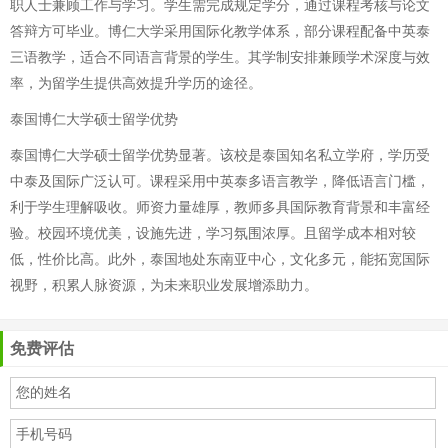
职人士兼顾工作与学习。学生需完成规定学分，通过课程考核与论文
答辩方可毕业。博仁大学采用国际化教学体系，部分课程配备中英泰
三语教学，适合不同语言背景的学生。其学制安排兼顾学术深度与效
率，为留学生提供高效提升学历的途径。
泰国博仁大学硕士留学优势
泰国博仁大学硕士留学优势显著。该校是泰国知名私立学府，学历受
中泰及国际广泛认可。课程采用中英泰多语言教学，降低语言门槛，
利于学生理解吸收。师资力量雄厚，教师多具国际教育背景和丰富经
验。校园环境优美，设施先进，学习氛围浓厚。且留学成本相对较
低，性价比高。此外，泰国地处东南亚中心，文化多元，能拓宽国际
视野，积累人脉资源，为未来职业发展增添助力。
免费评估