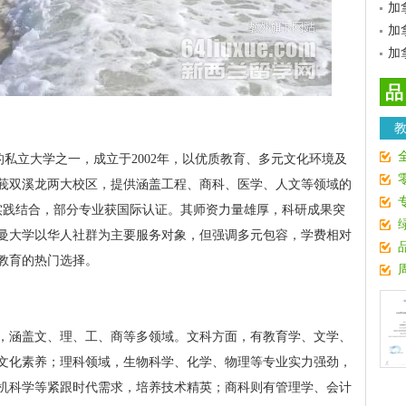
加
加
加
品
的私立大学之一，成立于2002年，以优质教育、多元文化环境及
莪双溪龙两大校区，提供涵盖工程、商科、医学、人文等领域的
与实践结合，部分专业获国际认证。其师资力量雄厚，科研成果突
曼大学以华人社群为主要服务对象，但强调多元包容，学费相对
教育的热门选择。
，涵盖文、理、工、商等多领域。文科方面，有教育学、文学、
文化素养；理科领域，生物科学、化学、物理等专业实力强劲，
机科学等紧跟时代需求，培养技术精英；商科则有管理学、会计