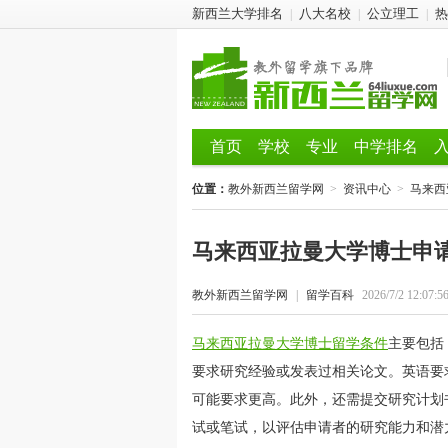
新西兰大学排名
八大名校
公立理工
热
|
|
|
首页
学校
专业
中学排名
位置：
教外新西兰留学网
>
资讯中心
>
马来西
马来西亚拉曼大学博士申
教外新西兰留学网
|
留学百科
2026/7/2 12:07:5
马来西亚拉曼大学博士留学条件
主要包括
要求研究经验或发表过相关论文。英语要
可能要求更高。此外，还需提交研究计划
试或笔试，以评估申请者的研究能力和潜