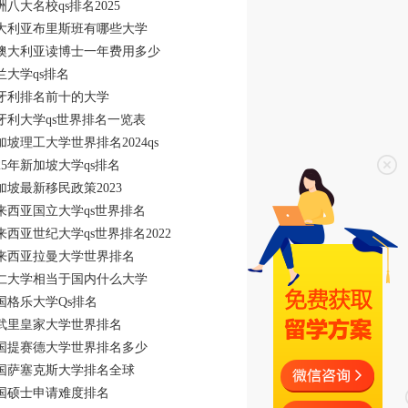
洲八大名校qs排名2025
大利亚布里斯班有哪些大学
澳大利亚读博士一年费用多少
兰大学qs排名
牙利排名前十的大学
牙利大学qs世界排名一览表
加坡理工大学世界排名2024qs
025年新加坡大学qs排名
加坡最新移民政策2023
来西亚国立大学qs世界排名
来西亚世纪大学qs世界排名2022
来西亚拉曼大学世界排名
仁大学相当于国内什么大学
国格乐大学Qs排名
武里皇家大学世界排名
国提赛德大学世界排名多少
国萨塞克斯大学排名全球
国硕士申请难度排名