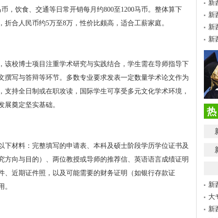
新
马币，饮食、交通等日常开销每月约800至1200马币。整体算下
新
，折合人民币约5万至8万，性价比颇高，适合工薪家庭。
新
新
年，该校博士项目注重学术研究与实践结合，学生需在导师指导下
文撰写与答辩等环节。多数专业要求发表一定数量学术论文作为
，支持全日制或在职攻读，国际学生可享受多元文化学术环境，
发展奠定坚实基础。
热
以下材料：完整填写的申请表、本科及硕士阶段学历学位证书及
究方向与目的）、两位教授或导师的推荐信、英语语言成绩证明
件、近期证件照，以及可能需要的财务证明（如银行存款证
新
用。
大
新