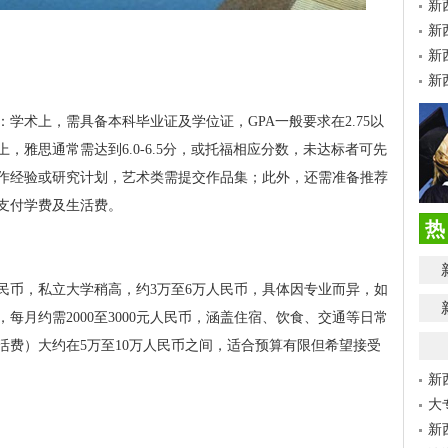
新
新
新
新
学术上，需具备本科毕业证及学位证，GPA一般要求在2.75以
，雅思通常需达到6.0-6.5分，或托福相应分数，未达标者可先
作经验或研究计划，艺术类需提交作品集；此外，还需准备推荐
支付学费及生活费。
热
民币，私立大学稍高，约3万至6万人民币，具体因专业而异，如
每月约需2000至3000元人民币，涵盖住宿、饮食、交通等日常
活费）大约在5万至10万人民币之间，适合预算有限但希望接受
新
大
新