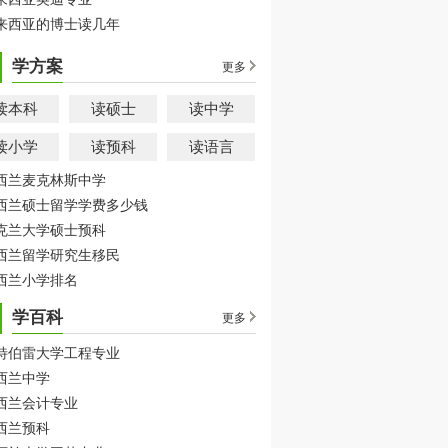
来西亚的博士读几年
学方案
更多
读本科
读硕士
读中学
读小学
读预科
读语言
西兰麦克林斯中学
西兰硕士留学学费多少钱
克兰大学硕士预科
西兰留学研究生移民
西兰小学排名
学百科
更多
特伯雷大学工程专业
西兰中学
西兰会计专业
西兰预科