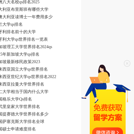
洲八大名校qs排名2025
大利亚布里斯班有哪些大学
澳大利亚读博士一年费用多少
兰大学qs排名
牙利排名前十的大学
牙利大学qs世界排名一览表
加坡理工大学世界排名2024qs
025年新加坡大学qs排名
加坡最新移民政策2023
来西亚国立大学qs世界排名
来西亚世纪大学qs世界排名2022
来西亚拉曼大学世界排名
仁大学相当于国内什么大学
国格乐大学Qs排名
武里皇家大学世界排名
国提赛德大学世界排名多少
国萨塞克斯大学排名全球
国硕士申请难度排名