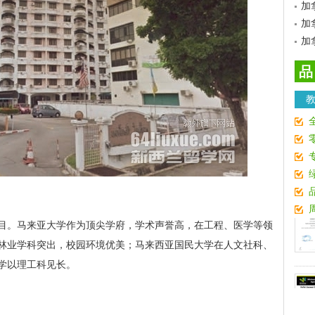
加
加
加
品
目。马来亚大学作为顶尖学府，学术声誉高，在工程、医学等领
林业学科突出，校园环境优美；马来西亚国民大学在人文社科、
学以理工科见长。