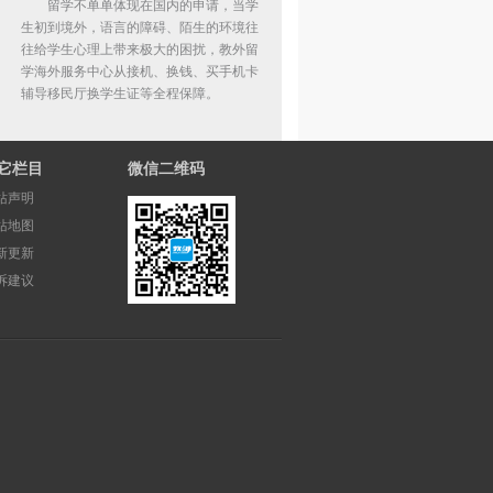
留学不单单体现在国内的申请，当学
生初到境外，语言的障碍、陌生的环境往
往给学生心理上带来极大的困扰，教外留
学海外服务中心从接机、换钱、买手机卡
辅导移民厅换学生证等全程保障。
它栏目
微信二维码
站声明
站地图
新更新
诉建议