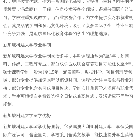
心，地理位置优越。作为一所国际化高校，它提供与主校区同等的优
质教育，涵盖商科、工程、信息技术等多个领域，课程获国际广泛认
可。学校注重实践教学，与行业紧密合作，为学生提供实习和就业机
会。其灵活的学制和多元文化环境，吸引了众多国际学生，毕业生就
业竞争力强，是追求国际化教育体验的学生的理想选择。
新加坡科廷大学专业学制
新加坡科廷大学专业学制灵活多样，本科课程通常为2至3年，如商
科、传媒、工程等专业，部分双学位或联合培养项目可能延长至4年。
硕士课程学制一般为1至1.5年，涵盖商科、数据科学、项目管理等领
域，部分专业提供加速课程以缩短时间。课程设计注重实践与行业对
接，部分专业包含实习或项目模块。学制安排兼顾学术深度与职业需
求，学生可根据自身背景选择全日制或兼职模式，灵活适应不同学习
规划。
新加坡科廷大学留学优势
新加坡科廷大学留学优势显著。它隶属澳大利亚科廷大学，学位受国
际广泛认可，含金量高。学校采用全英文教学，能快速提升学生英语