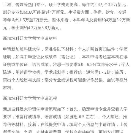
工程、传媒等热门专业。硕士学费则更高，每年约2.8万至3.8万新元，
部分专业如MBA可能超过4万新元。生活费方面，住宿、饮食、交通
等年均约1.5万至2万新元。整体来看，本科年均总费用约4万至5.2万新
元，硕士则约4.3万至5.8万新元。
新加坡科廷大学留学申请材料
申请新加坡科廷大学，需准备以下材料：个人护照首页扫描件；学历
证明，如高中毕业证及成绩单（需公证），本科申请者还需本科在读
证明或学位证；语言成绩，雅思一般要求6.0 - 6.5分或同等水平；个人
陈述，阐述留学动机、学术规划等；推荐信，通常需1 - 2封；简历，
突出个人经历与技能；部分专业或课程可能要求作品集、面试等额外
材料。
新加坡科廷大学留学申请流程
新加坡科廷大学留学申请流程如下：首先，确定申请专业并查看入学
要求，准备好成绩单、语言成绩（如雅思 6.5 左右）、个人陈述、推
荐信等材料。接着，在线提交申请，填写个人信息与申请详情，上传
所需文件。之后，支付申请费用。学校会审核申请，可能安排面试。