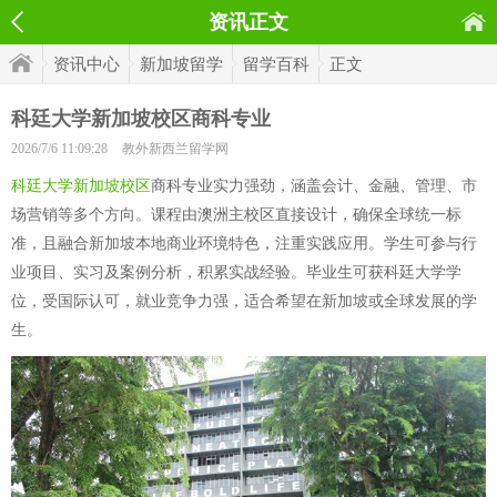
资讯正文
资讯中心
新加坡留学
留学百科
正文
科廷大学新加坡校区商科专业
2026/7/6 11:09:28
教外新西兰留学网
科廷大学新加坡校区
商科专业实力强劲，涵盖会计、金融、管理、市
场营销等多个方向。课程由澳洲主校区直接设计，确保全球统一标
准，且融合新加坡本地商业环境特色，注重实践应用。学生可参与行
业项目、实习及案例分析，积累实战经验。毕业生可获科廷大学学
位，受国际认可，就业竞争力强，适合希望在新加坡或全球发展的学
生。