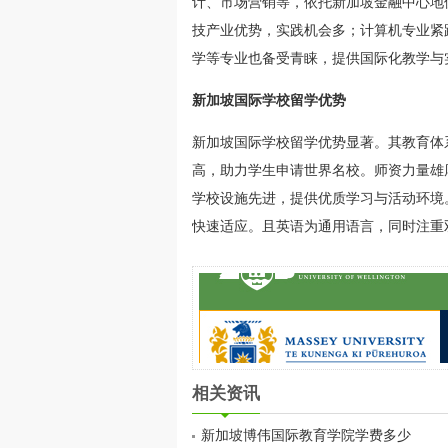
计、市场营销等，依托新加坡金融中心地
技产业优势，实践机会多；计算机专业紧
学等专业也备受青睐，提供国际化教学与
新加坡国际学校留学优势
新加坡国际学校留学优势显著。其教育体
高，助力学生申请世界名校。师资力量雄
学校设施先进，提供优质学习与活动环境
快速适应。且英语为通用语言，同时注重
相关资讯
新加坡博伟国际教育学院学费多少