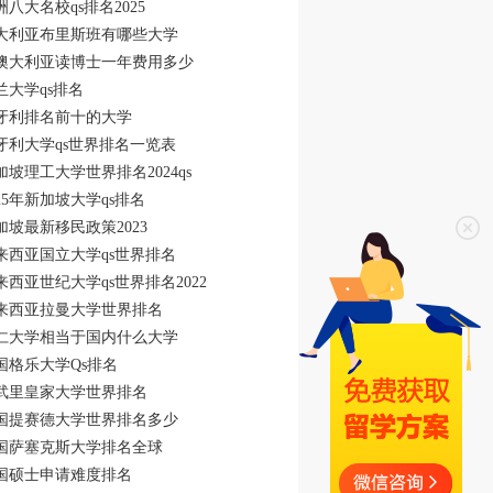
洲八大名校qs排名2025
大利亚布里斯班有哪些大学
澳大利亚读博士一年费用多少
兰大学qs排名
牙利排名前十的大学
牙利大学qs世界排名一览表
加坡理工大学世界排名2024qs
025年新加坡大学qs排名
加坡最新移民政策2023
来西亚国立大学qs世界排名
来西亚世纪大学qs世界排名2022
来西亚拉曼大学世界排名
仁大学相当于国内什么大学
国格乐大学Qs排名
武里皇家大学世界排名
国提赛德大学世界排名多少
国萨塞克斯大学排名全球
国硕士申请难度排名