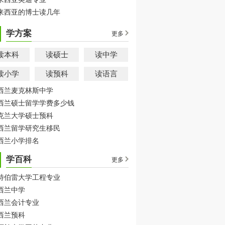
来西亚的博士读几年
学方案
更多
读本科
读硕士
读中学
读小学
读预科
读语言
西兰麦克林斯中学
西兰硕士留学学费多少钱
克兰大学硕士预科
西兰留学研究生移民
西兰小学排名
学百科
更多
特伯雷大学工程专业
西兰中学
西兰会计专业
西兰预科