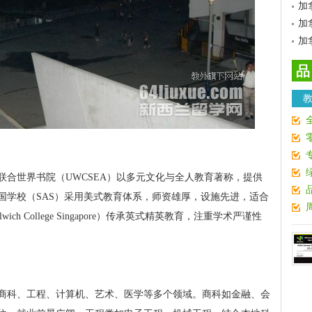
加
加
加
品
合世界书院（UWCSEA）以多元文化与全人教育著称，提供
国学校（SAS）采用美式教育体系，师资雄厚，设施先进，适合
h College Singapore）传承英式精英教育，注重学术严谨性
商科、工程、计算机、艺术、医学等多个领域。商科如金融、会