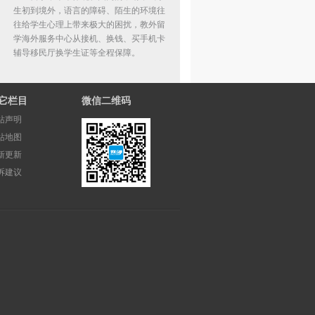
生初到境外，语言的障碍、陌生的环境往
往给学生心理上带来极大的困扰，教外留
学海外服务中心从接机、换钱、买手机卡
辅导移民厅换学生证等全程保障。
它栏目
微信二维码
站声明
站地图
新更新
诉建议