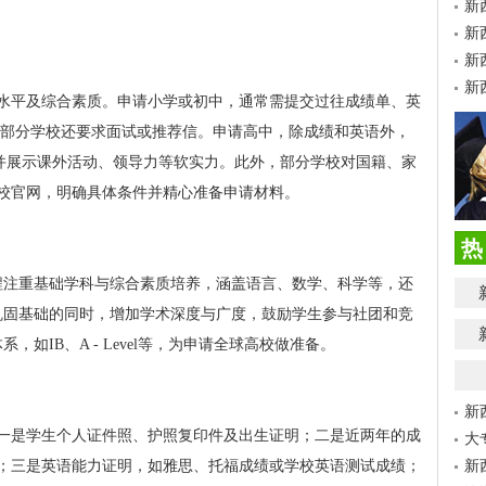
新
新
新
新
水平及综合素质。申请小学或初中，通常需提交过往成绩单、英
），部分学校还要求面试或推荐信。申请高中，除成绩和英语外，
试，并展示课外活动、领导力等软实力。此外，部分学校对国籍、家
校官网，明确具体条件并精心准备申请材料。
热
程注重基础学科与综合素质培养，涵盖语言、数学、科学等，还
巩固基础的同时，增加学术深度与广度，鼓励学生参与社团和竞
如IB、A - Level等，为申请全球高校做准备。
新
一是学生个人证件照、护照复印件及出生证明；二是近两年的成
大
；三是英语能力证明，如雅思、托福成绩或学校英语测试成绩；
新