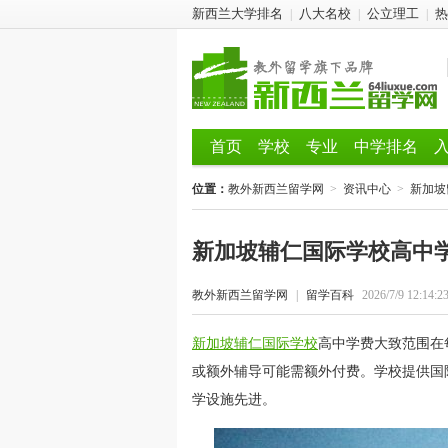
新西兰大学排名
八大名校
公立理工
热
|
|
|
首页
学校
专业
中学排名
位置：
教外新西兰留学网
>
资讯中心
>
新加坡
新加坡辅仁国际学校高中
教外新西兰留学网
|
留学百科
2026/7/9 12:14:2
新加坡辅仁国际学校
高中学费大致范围在
或额外辅导可能需额外付费。学校提供国
学设施先进。