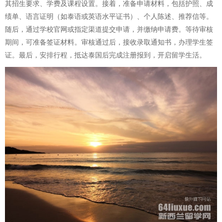
其招生要求、学费及课程设置。接着，准备申请材料，包括护照、成
绩单、语言证明（如泰语或英语水平证书）、个人陈述、推荐信等。
随后，通过学校官网或指定渠道提交申请，并缴纳申请费。等待审核
期间，可准备签证材料。审核通过后，接收录取通知书，办理学生签
证。最后，安排行程，抵达泰国后完成注册报到，开启留学生活。