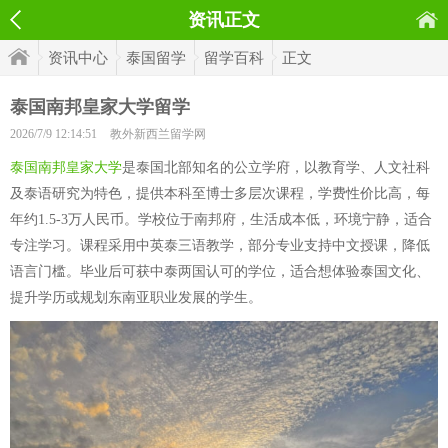
资讯正文
资讯中心
泰国留学
留学百科
正文
泰国南邦皇家大学留学
2026/7/9 12:14:51
教外新西兰留学网
泰国南邦皇家大学
是泰国北部知名的公立学府，以教育学、人文社科
及泰语研究为特色，提供本科至博士多层次课程，学费性价比高，每
年约1.5-3万人民币。学校位于南邦府，生活成本低，环境宁静，适合
专注学习。课程采用中英泰三语教学，部分专业支持中文授课，降低
语言门槛。毕业后可获中泰两国认可的学位，适合想体验泰国文化、
提升学历或规划东南亚职业发展的学生。