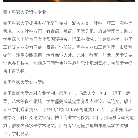
泰国皇家大学留学专业
泰国皇家大学提供多样化留学专业，涵盖人文、社科、理工、商科等
领域。人文社科方面，有泰语、英语、国际关系、旅游管理等，助力
学生深入了解泰国文化及国际事务。理工科领域，计算机科学、电子
工程等专业实力不俗，紧跟行业前沿。商科专业如工商管理、市场营
销等，注重实践应用，培养商业人才。此外，教育、艺术、医学等专
业也各具特色，能满足不同学生的兴趣与职业规划需求，为留学生提
供丰富选择。
泰国皇家大学专业学制
泰国皇家大学本科专业学制一般为4年，涵盖人文、社科、理工、教
育、艺术等多个领域，学生需完成规定学分及毕业设计或论文。硕士
专业学制通常为2年，部分专业如MBA等可能为1.5-2年，要求完成课
程学习、科研及论文答辩。博士专业学制多为3-5年，强调独立研究能
力，需发表高水平学术论文。部分专业还提供短期课程或双学位项
目，学制灵活。