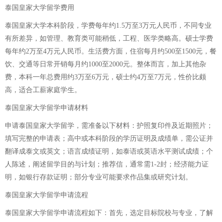
泰国皇家大学留学费用
泰国皇家大学本科阶段，学费每年约1.5万至3万元人民币，不同专业
有所差异，如管理、教育类可能稍低，工程、医学类略高。硕士学费
每年约2万至4万元人民币。生活费方面，住宿每月约500至1500元，餐
饮、交通等日常开销每月约1000至2000元。整体而言，加上其他杂
费，本科一年总费用约3万至6万元，硕士约4万至7万元，性价比颇
高，适合工薪家庭学生。
泰国皇家大学留学申请材料
申请泰国皇家大学留学，需准备以下材料：护照复印件及近期照片；
填写完整的申请表；高中或本科阶段的学历证明及成绩单，需公证并
翻译成泰文或英文；语言成绩证明，如泰语或英语水平测试成绩；个
人陈述，阐述留学目的与计划；推荐信，通常需1-2封；经济能力证
明，如银行存款证明；部分专业可能要求作品集或研究计划。
泰国皇家大学留学申请流程
泰国皇家大学留学申请流程如下：首先，选定目标院校与专业，了解