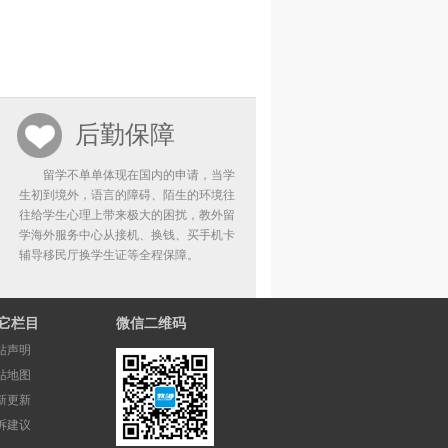
后勤保障
留学不单单体现在国内的申请，当学
生初到境外，语言的障碍、陌生的环境往
往给学生心理上带来极大的困扰，教外留
学海外服务中心从接机、换钱、买手机卡
辅导移民厅换学生证等全程保障。
它栏目
微信二维码
站声明
站地图
新更新
诉建议