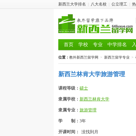
新西兰大学排名
八大名校
公立理工
热
|
|
|
首页
学校
专业
中学排名
位置：
教外新西兰留学网
>
新西兰留学专业
>
新西兰林肯大学旅游管理
课程等级：
硕士
隶属学校：
新西兰林肯大学
隶属专业：
旅游管理
学 制：
3年
开课时间：
没找到月