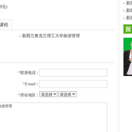
新
9元)
新
新
课程
留
新西兰奥克兰理工大学旅游管理
*
联系电话：
*
E-mail：
*
所在地区：