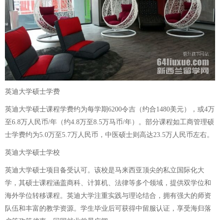
英迪大学硕士学费
英迪大学硕士课程学费约为每学期6200令吉（约合1480美元），或4万
至6.8万人民币/年（约4.8万至8.5万马币/年）。部分课程如工商管理硕
士学费约为5.0万至5.7万人民币，中医硕士则高达23.5万人民币左右。
英迪大学硕士学校
英迪大学硕士项目备受认可。该校是马来西亚顶尖的私立国际化大
学，其硕士课程涵盖商科、计算机、法律等多个领域，提供双学位和
海外学位转移课程。英迪大学注重实践与理论结合，拥有强大的师资
队伍和丰富的教学资源。学生毕业后可获得中留服认证，享受海归落