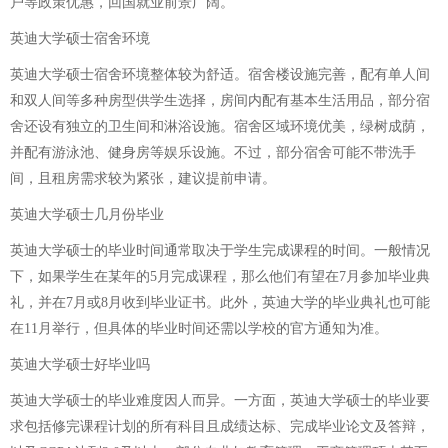
户等政策优惠，回国就业前景广阔。
英迪大学硕士宿舍环境
英迪大学硕士宿舍环境整体较为舒适。宿舍楼设施完善，配有单人间
和双人间等多种房型供学生选择，房间内配有基本生活用品，部分宿
舍还设有独立的卫生间和淋浴设施。宿舍区域环境优美，绿树成荫，
并配有游泳池、健身房等娱乐设施。不过，部分宿舍可能不带洗手
间，且租房需求较为紧张，建议提前申请。
英迪大学硕士几月份毕业
英迪大学硕士的毕业时间通常取决于学生完成课程的时间。一般情况
下，如果学生在某年的5月完成课程，那么他们有望在7月参加毕业典
礼，并在7月或8月收到毕业证书。此外，英迪大学的毕业典礼也可能
在11月举行，但具体的毕业时间还需以学校的官方通知为准。
英迪大学硕士好毕业吗
英迪大学硕士的毕业难度因人而异。一方面，英迪大学硕士的毕业要
求包括修完课程计划的所有科目且成绩达标、完成毕业论文及答辩，