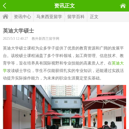
资讯正文
资讯中心
马来西亚留学
留学百科
正文
英迪大学硕士
2025/5/3 12:40:27
教外新西兰留学网
英迪大学硕士课程为众多学子提供了优质的教育资源和广阔的发展平
台。该校硕士课程涵盖了多个学科领域，如工商管理、信息技术、教
育学等，旨在培养具有国际视野和专业技能的高素质人才。在
英迪大
学
攻读硕士学位，学生不仅能获得扎实的专业知识，还能通过实践活
动提升实际操作能力，为未来的职业生涯奠定坚实基础。